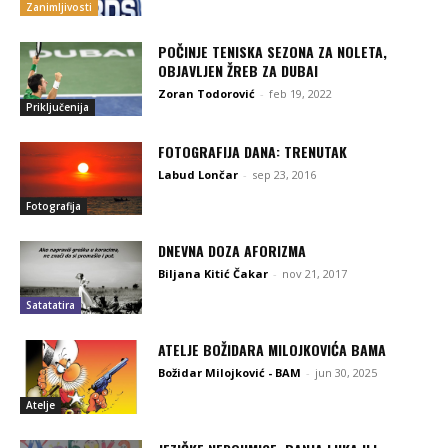
Zanimljivosti
POČINJE TENISKA SEZONA ZA NOLETA,
OBJAVLJEN ŽREB ZA DUBAI
Zoran Todorović
-
feb 19, 2022
Priključenija
FOTOGRAFIJA DANA: TRENUTAK
Labud Lončar
-
sep 23, 2016
Fotografija
DNEVNA DOZA AFORIZMA
Biljana Kitić Čakar
-
nov 21, 2017
Satatatira
ATELJE BOŽIDARA MILOJKOVIĆA BAMA
Božidar Milojković - BAM
-
jun 30, 2025
Atelje