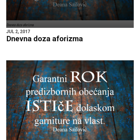
Dnevna doza aforizma
JUL 2, 2017
Dnevna doza aforizma