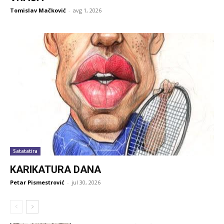
Tomislav Mačković
-
avg 1, 2026
Satatatira
KARIKATURA DANA
Petar Pismestrović
-
jul 30, 2026