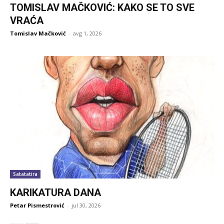
TOMISLAV MAČKOVIĆ: KAKO SE TO SVE
VRAĆA
Tomislav Mačković
-
avg 1, 2026
Satatatira
KARIKATURA DANA
Petar Pismestrović
-
jul 30, 2026