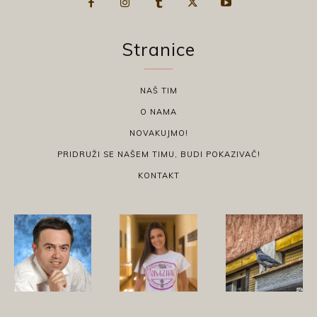
Stranice
NAŠ TIM
O NAMA
NOVAKUJMO!
PRIDRUŽI SE NAŠEM TIMU, BUDI POKAZIVAČ!
KONTAKT