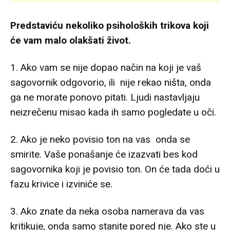
Predstaviću nekoliko psiholoških trikova koji
će vam malo olakšati život.
1. Ako vam se nije dopao način na koji je vaš
sagovornik odgovorio, ili nije rekao ništa, onda
ga ne morate ponovo pitati. Ljudi nastavljaju
neizrečenu misao kada ih samo pogledate u oči.
2. Ako je neko povisio ton na vas onda se
smirite. Vaše ponašanje će izazvati bes kod
sagovornika koji je povisio ton. On će tada doći u
fazu krivice i izviniće se.
3. Ako znate da neka osoba namerava da vas
kritikuje, onda samo stanite pored nje. Ako ste u