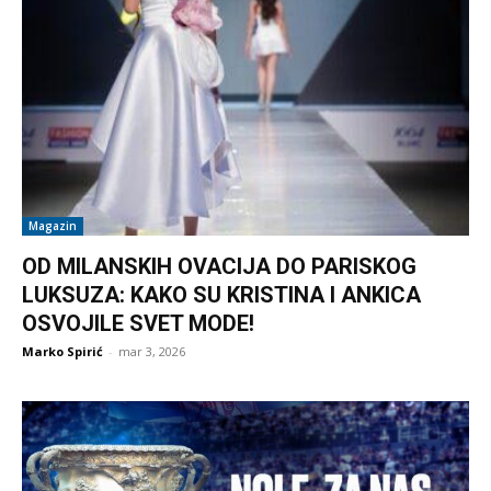
Magazin
OD MILANSKIH OVACIJA DO PARISKOG
LUKSUZA: KAKO SU KRISTINA I ANKICA
OSVOJILE SVET MODE!
Marko Spirić
-
mar 3, 2026