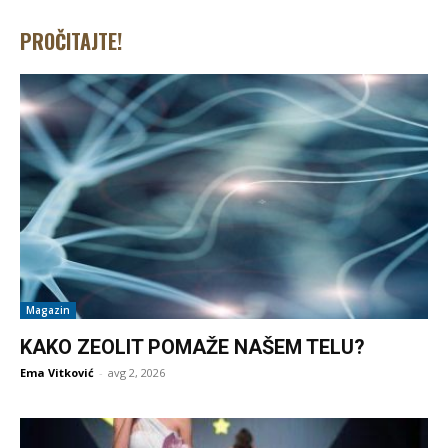
PROČITAJTE!
Magazin
KAKO ZEOLIT POMAŽE NAŠEM TELU?
Ema Vitković
-
avg 2, 2026