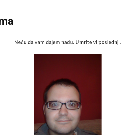
zma
Neću da vam dajem nadu. Umrite vi poslednji.