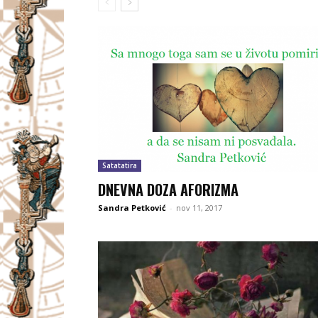
Satatatira
DNEVNA DOZA AFORIZMA
Sandra Petković
-
nov 11, 2017