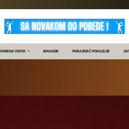
VORENA VRATA
MAGAZIN
POKAZIVAČ POKAZUJE
SA