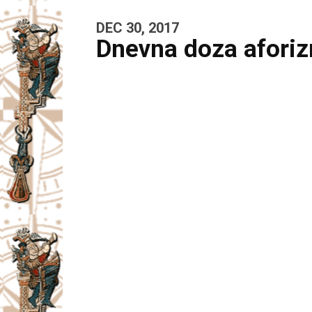
DEC 30, 2017
Dnevna doza afori