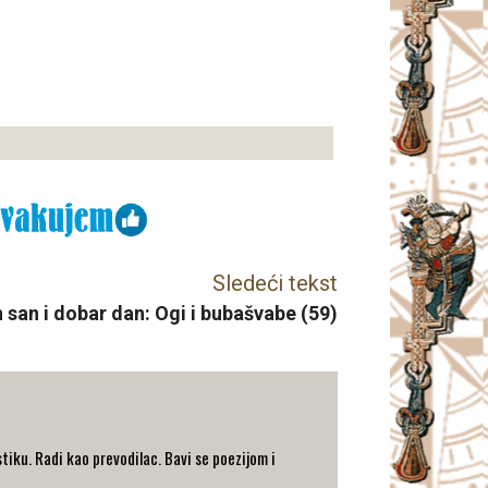
Sledeći tekst
 san i dobar dan: Ogi i bubašvabe (59)
stiku. Radi kao prevodilac. Bavi se poezijom i