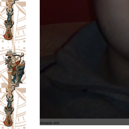
Aleksandar Antić