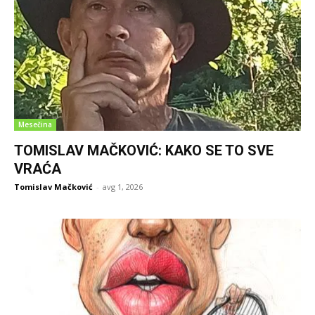
Mesečina
TOMISLAV MAČKOVIĆ: KAKO SE TO SVE
VRAĆA
Tomislav Mačković
-
avg 1, 2026