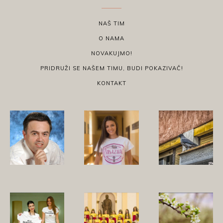
NAŠ TIM
O NAMA
NOVAKUJMO!
PRIDRUŽI SE NAŠEM TIMU, BUDI POKAZIVAČ!
KONTAKT