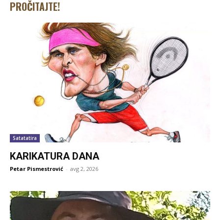
PROČITAJTE!
Satatatira
KARIKATURA DANA
Petar Pismestrović
-
avg 2, 2026