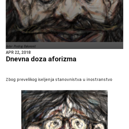
Autor: Predrag Đakonović
APR 22, 2018
Dnevna doza aforizma
Zbog prevelikog iseljenja stanovnistva u inostranstvo