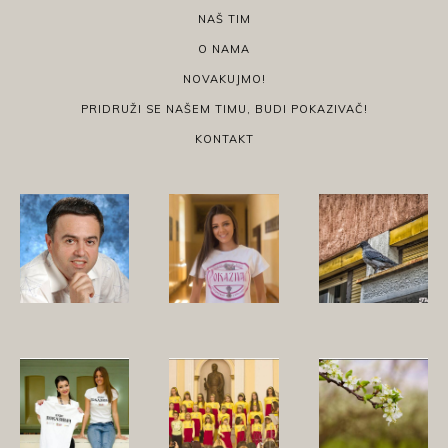
NAŠ TIM
O NAMA
NOVAKUJMO!
PRIDRUŽI SE NAŠEM TIMU, BUDI POKAZIVAČ!
KONTAKT