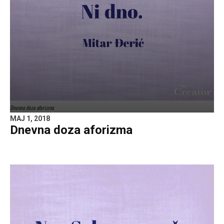
Dnevna doza aforizma
MAJ 1, 2018
Dnevna doza aforizma