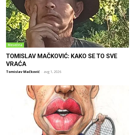
Mesečina
TOMISLAV MAČKOVIĆ: KAKO SE TO SVE
VRAĆA
Tomislav Mačković
-
avg 1, 2026