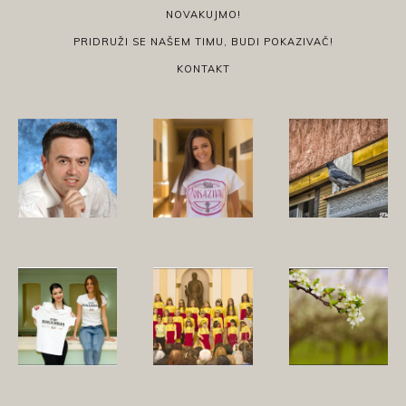
NOVAKUJMO!
PRIDRUŽI SE NAŠEM TIMU, BUDI POKAZIVAČ!
KONTAKT