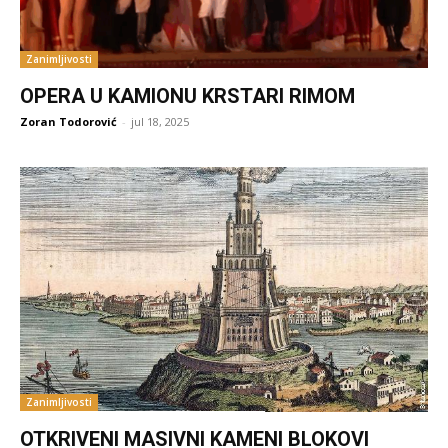
Zanimljivosti
OPERA U KAMIONU KRSTARI RIMOM
Zoran Todorović
-
jul 18, 2025
Zanimljivosti
OTKRIVENI MASIVNI KAMENI BLOKOVI