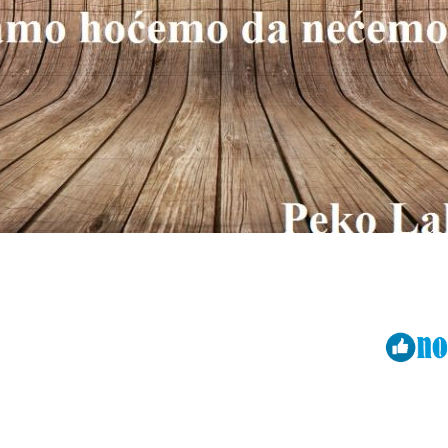
Viber
ReddIt