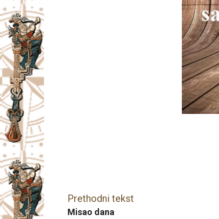
Facebook
X
Email
Prethodni tekst
Misao dana