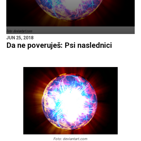
Foto: deviantart.com
JUN 25, 2018
Da ne poveruješ: Psi naslednici
Foto: deviantart.com