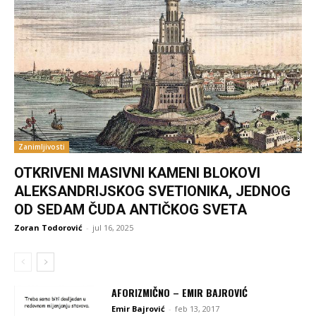
Zanimljivosti
OTKRIVENI MASIVNI KAMENI BLOKOVI
ALEKSANDRIJSKOG SVETIONIKA, JEDNOG
OD SEDAM ČUDA ANTIČKOG SVETA
Zoran Todorović
-
jul 16, 2025
AFORIZMIČNO – EMIR BAJROVIĆ
Emir Bajrović
-
feb 13, 2017