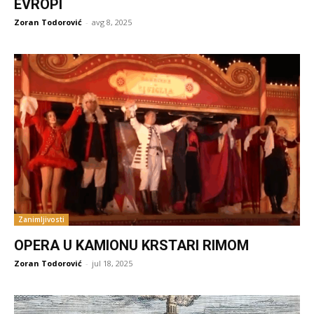
EVROPI
Zoran Todorović
-
avg 8, 2025
Zanimljivosti
OPERA U KAMIONU KRSTARI RIMOM
Zoran Todorović
-
jul 18, 2025