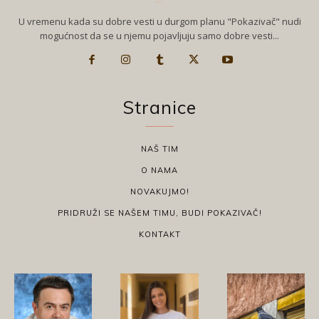
U vremenu kada su dobre vesti u durgom planu "Pokazivač" nudi
mogućnost da se u njemu pojavljuju samo dobre vesti...
Stranice
NAŠ TIM
O NAMA
NOVAKUJMO!
PRIDRUŽI SE NAŠEM TIMU, BUDI POKAZIVAČ!
KONTAKT