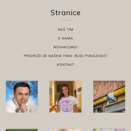
Stranice
NAŠ TIM
O NAMA
NOVAKUJMO!
PRIDRUŽI SE NAŠEM TIMU, BUDI POKAZIVAČ!
KONTAKT