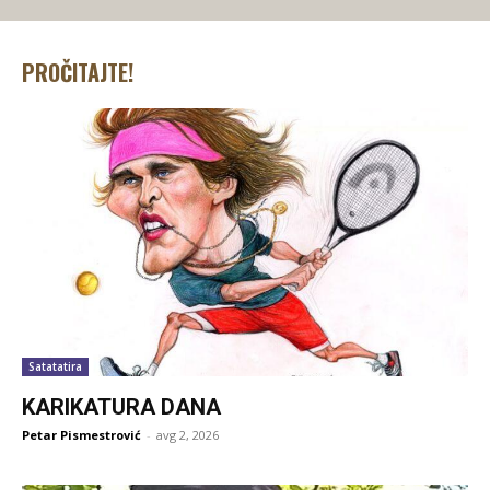
PROČITAJTE!
Satatatira
KARIKATURA DANA
Petar Pismestrović
-
avg 2, 2026