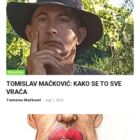
Mesečina
TOMISLAV MAČKOVIĆ: KAKO SE TO SVE
VRAĆA
Tomislav Mačković
-
avg 1, 2026