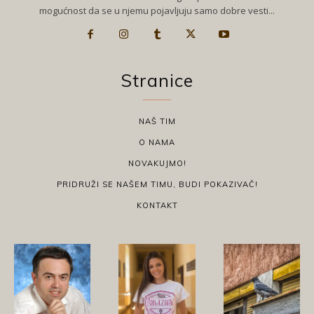
mogućnost da se u njemu pojavljuju samo dobre vesti...
Stranice
NAŠ TIM
O NAMA
NOVAKUJMO!
PRIDRUŽI SE NAŠEM TIMU, BUDI POKAZIVAČ!
KONTAKT