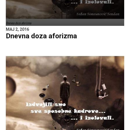
Dnevna doza aforizma
MAJ 2, 2016
Dnevna doza aforizma