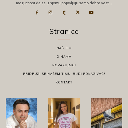
mogućnost da se u njemu pojavljuju samo dobre vesti...
Stranice
NAŠ TIM
O NAMA
NOVAKUJMO!
PRIDRUŽI SE NAŠEM TIMU, BUDI POKAZIVAČ!
KONTAKT