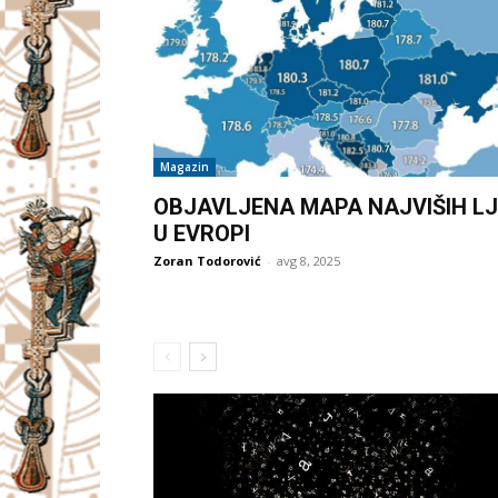
Magazin
OBJAVLJENA MAPA NAJVIŠIH LJ
U EVROPI
Zoran Todorović
-
avg 8, 2025