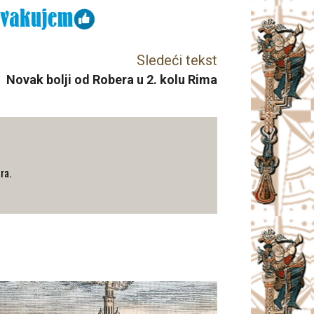
Sledeći tekst
Novak bolji od Robera u 2. kolu Rima
ra.