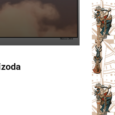
izoda