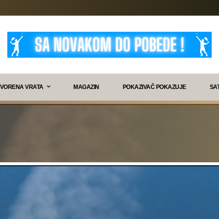
VORENA VRATA
MAGAZIN
POKAZIVAČ POKAZUJE
SA