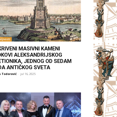
ljivosti
KRIVENI MASIVNI KAMENI
OKOVI ALEKSANDRIJSKOG
ETIONIKA, JEDNOG OD SEDAM
DA ANTIČKOG SVETA
 Todorović
-
jul 16, 2025