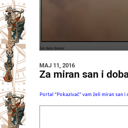
Foto: Marko Marković
MAJ 11, 2016
Za miran san i dob
Portal “Pokazivač” vam želi miran san i