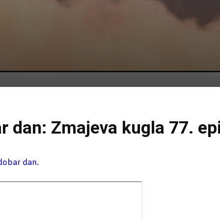
ar dan: Zmajeva kugla 77. ep
 dobar dan.