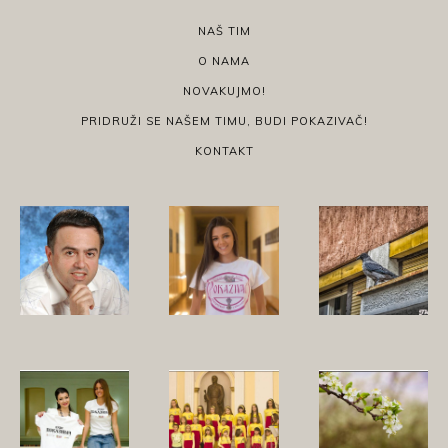
NAŠ TIM
O NAMA
NOVAKUJMO!
PRIDRUŽI SE NAŠEM TIMU, BUDI POKAZIVAČ!
KONTAKT