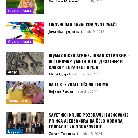
Sunčica Miščević
-
nov 18, 2014
Otvorena vrata
LIKOVNI RAD DANA: KRV ŽIVOT ZNAČI
Jovanka Ignjatović
-
okt 9, 2016
Otvorena vrata
ШУМАДИЈСКИ АТЕЉЕ: ЈОВАН СТЕВОВИЋ –
ИСТОРИЧАР УМЕТНОСТИ, ДИЗАЈНЕР И
СЛИКАР БОРАЧКОГ КРША
Atelje
Miloš Ignjatović
-
jan 23, 2015
DA LI STE ZNALI: OČI NA LEĐIMA
Bojana Pudar
-
apr 21, 2014
Zanimljivosti
SAVETNICI KRUNE POZDRAVILI IMENOVANJE
PRINCA ALEKSANDRA NA ČELO ODBORA
FONDACIJE ZA OBRAZOVANJE
Magazin
Zoran Todorović
-
okt 15, 2024