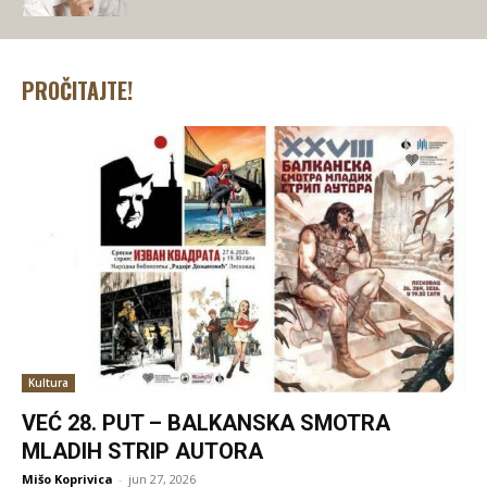
PROČITAJTE!
Kultura
VEĆ 28. PUT – BALKANSKA SMOTRA
MLADIH STRIP AUTORA
Mišo Koprivica
-
jun 27, 2026