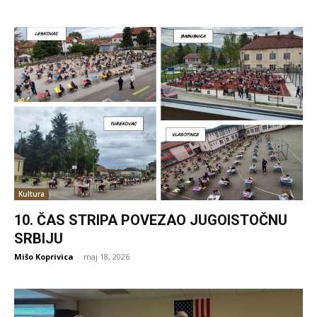
Kultura
10. ČAS STRIPA POVEZAO JUGOISTOČNU
SRBIJU
Mišo Koprivica
-
maj 18, 2026