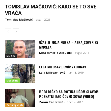
TOMISLAV MAČKOVIĆ: KAKO SE TO SVE
VRAĆA
Tomislav Mačković
-
avg 1, 2026
UŽAS JE MOJA FURKA – AZRA_COVER BY
MMCELA
Miša mmcela Acoustic
-
avg 3, 2018
Muzika
LELA MILOSAVLJEVIĆ: ZABORAV
Lela Milosavljević
-
jan 13, 2019
Mesečina
BOBI DEČKO SA ROTIRAJUĆOM GLAVOM:
POZNATIJI KAO ČOVEK SOVA! (VIDEO)
Zoran Todorović
-
dec 17, 2017
Zanimljivosti