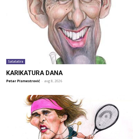
Satatatira
KARIKATURA DANA
Petar Pismestrović
-
avg 8, 2026