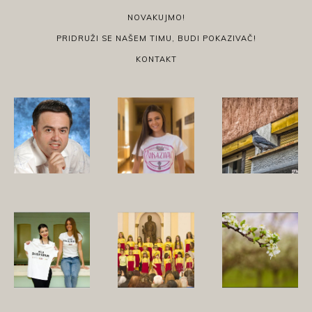
NOVAKUJMO!
PRIDRUŽI SE NAŠEM TIMU, BUDI POKAZIVAČ!
KONTAKT