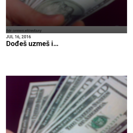
Foto: commons.wikimedia.org
JUL 16, 2016
Dođeš uzmeš i…