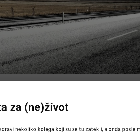
ta za (ne)život
dravi nekoliko kolega koji su se tu zatekli, a onda posle 