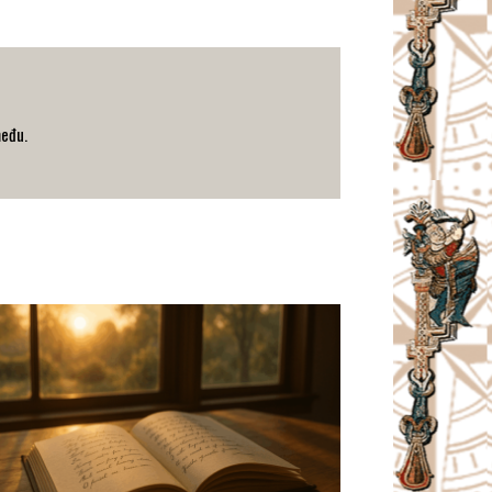
među.