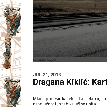
Foto: Snežana Radojičić
JUL 21, 2018
Dragana Kiklić: Kar
Mlada profesorka uđe u kancelariju, poz
neodlučnosti, snebivajući se upita