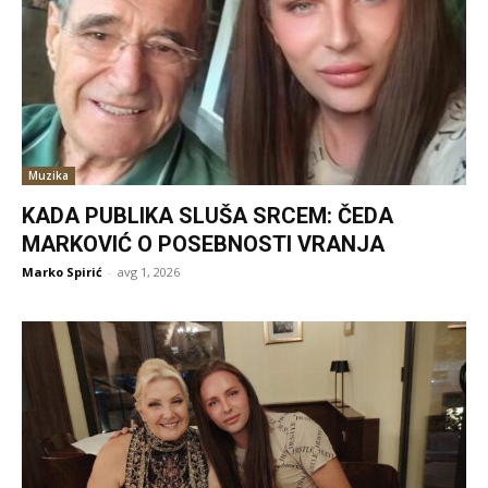
Muzika
KADA PUBLIKA SLUŠA SRCEM: ČEDA
MARKOVIĆ O POSEBNOSTI VRANJA
Marko Spirić
-
avg 1, 2026