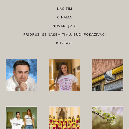
NAŠ TIM
O NAMA
NOVAKUJMO!
PRIDRUŽI SE NAŠEM TIMU, BUDI POKAZIVAČ!
KONTAKT