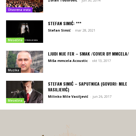
Zoran Todorović
-
jun 30, 2014
Otvorena vrata
STEFAN SIMIĆ: ***
Stefan Simić
-
mar 28, 2021
Mesečina
LJUDI NIJE FER – SMAK /COVER BY MMCELA/
Miša mmcela Acoustic
-
okt 13, 2017
Muzika
STEFAN SIMIĆ – SAPUTNICA (GOVORI: MILE
VASILJEVIĆ)
Milinko Mile Vasiljević
-
jun 26, 2017
Mesečina