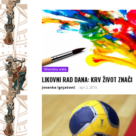
Otvorena vrata
LIKOVNI RAD DANA: KRV ŽIVOT ZNAČI
Jovanka Ignjatović
-
apr 2, 2015