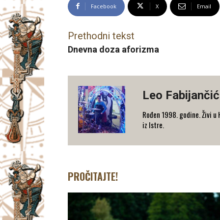
Facebook
X
Email
Prethodni tekst
Dnevna doza aforizma
Leo Fabijančić
Rođen 1998. godine. Živi u 
iz Istre.
PROČITAJTE!