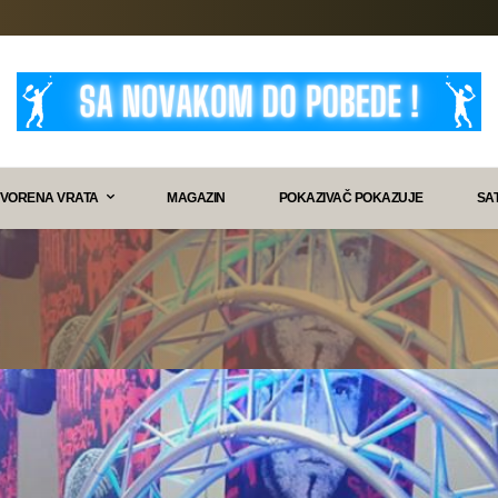
VORENA VRATA
MAGAZIN
POKAZIVAČ POKAZUJE
SA