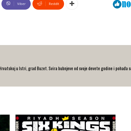
Viber
ReddIt
Hrvatskoj u Istri, grad Buzet. Svira bubnjeve od svoje devete godine i pohađa s