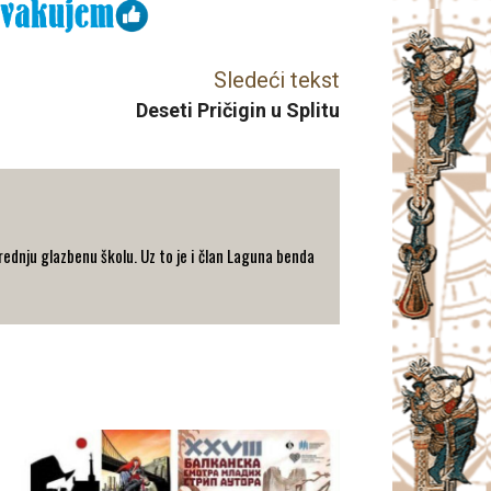
Sledeći tekst
Deseti Pričigin u Splitu
rednju glazbenu školu. Uz to je i član Laguna benda