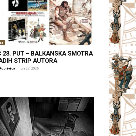
ra
Ć 28. PUT – BALKANSKA SMOTRA
ADIH STRIP AUTORA
Koprivica
-
jun 27, 2026