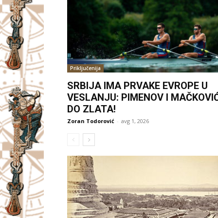
Priključenija
SRBIJA IMA PRVAKE EVROPE U
VESLANJU: PIMENOV I MAČKOVI
DO ZLATA!
Zoran Todorović
-
avg 1, 2026