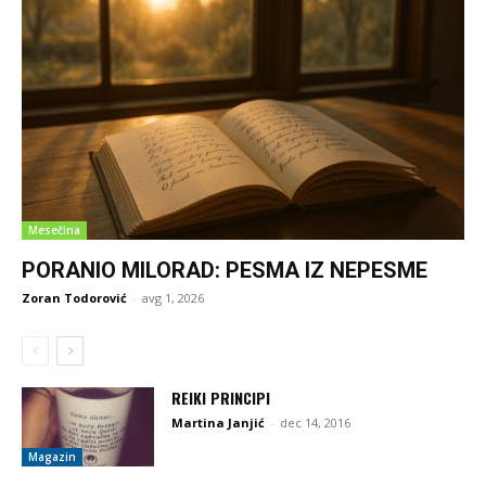
Mesečina
PORANIO MILORAD: PESMA IZ NEPESME
Zoran Todorović
-
avg 1, 2026
REIKI PRINCIPI
Martina Janjić
-
dec 14, 2016
Magazin