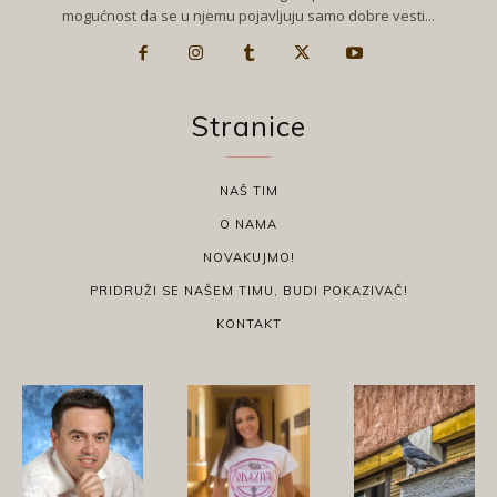
mogućnost da se u njemu pojavljuju samo dobre vesti...
Stranice
NAŠ TIM
O NAMA
NOVAKUJMO!
PRIDRUŽI SE NAŠEM TIMU, BUDI POKAZIVAČ!
KONTAKT