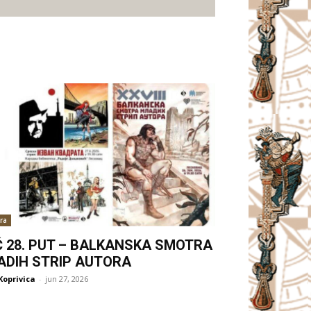
ra
Ć 28. PUT – BALKANSKA SMOTRA
ADIH STRIP AUTORA
Koprivica
-
jun 27, 2026