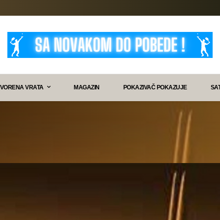
VORENA VRATA
MAGAZIN
POKAZIVAČ POKAZUJE
SA