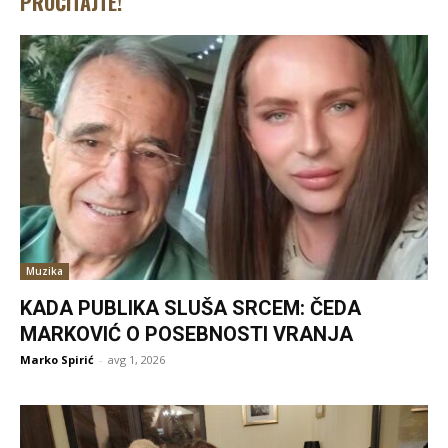
PROČITAJTE!
Muzika
KADA PUBLIKA SLUŠA SRCEM: ČEDA
MARKOVIĆ O POSEBNOSTI VRANJA
Marko Spirić
-
avg 1, 2026