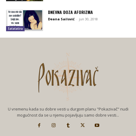
DNEVNA DOZA AFORIZMA
Deana Sailović
-
jun 30, 2018
Satatatira
U vremenu kada su dobre vesti u durgom planu "Pokazivač" nudi
mogućnost da se u njemu pojavljuju samo dobre vesti...