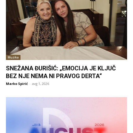
Muzika
SNEŽANA ĐURIŠIĆ: „EMOCIJA JE KLJUČ
BEZ NJE NEMA NI PRAVOG DERTA“
Marko Spirić
-
avg 1, 2026