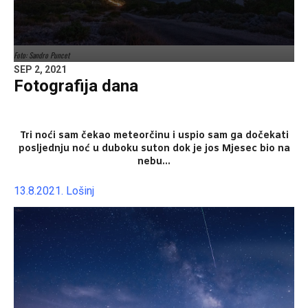
Foto: Sandro Puncet
SEP 2, 2021
Fotografija dana
Tri noći sam čekao meteorčinu i uspio sam ga dočekati
posljednju noć u duboku suton dok je jos Mjesec bio na
nebu…
13.8.2021. Lošinj