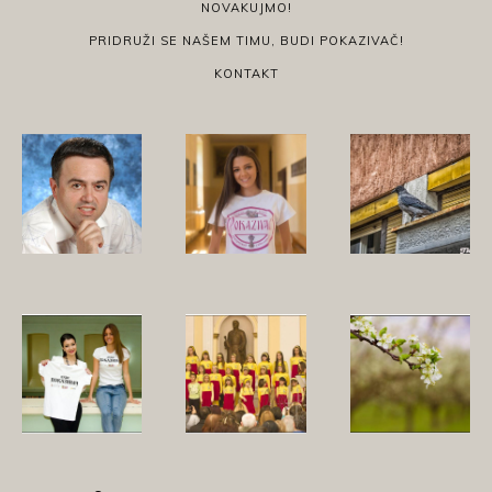
NOVAKUJMO!
PRIDRUŽI SE NAŠEM TIMU, BUDI POKAZIVAČ!
KONTAKT