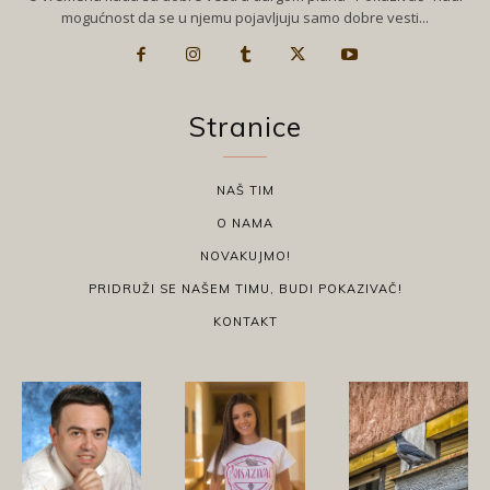
mogućnost da se u njemu pojavljuju samo dobre vesti...
Stranice
NAŠ TIM
O NAMA
NOVAKUJMO!
PRIDRUŽI SE NAŠEM TIMU, BUDI POKAZIVAČ!
KONTAKT