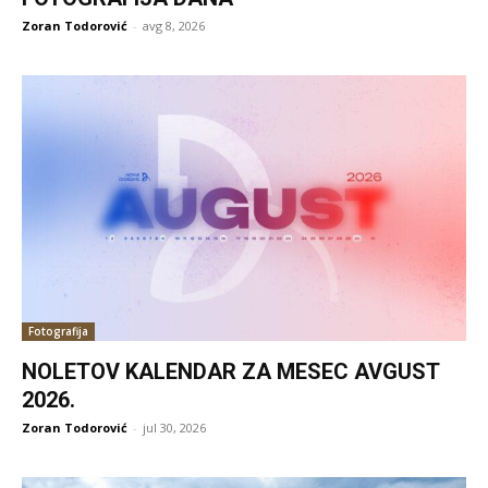
Zoran Todorović
-
avg 8, 2026
Fotografija
NOLETOV KALENDAR ZA MESEC AVGUST
2026.
Zoran Todorović
-
jul 30, 2026