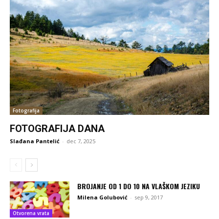
Fotografija
FOTOGRAFIJA DANA
Slađana Pantelić
-
dec 7, 2025
BROJANJE OD 1 DO 10 NA VLAŠKOM JEZIKU
Milena Golubović
-
sep 9, 2017
Otvorena vrata