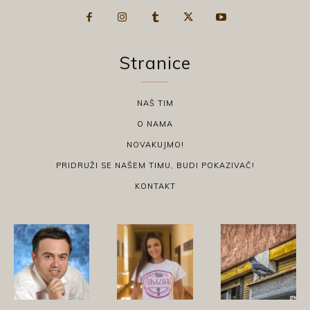
Stranice
NAŠ TIM
O NAMA
NOVAKUJMO!
PRIDRUŽI SE NAŠEM TIMU, BUDI POKAZIVAČ!
KONTAKT