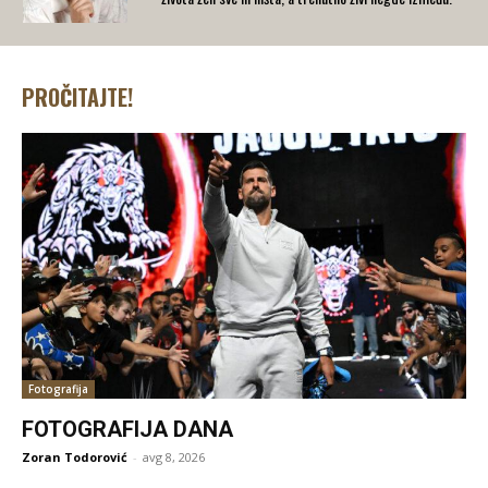
PROČITAJTE!
Fotografija
FOTOGRAFIJA DANA
Zoran Todorović
-
avg 8, 2026