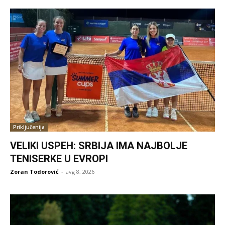
Priključenija
VELIKI USPEH: SRBIJA IMA NAJBOLJE
TENISERKE U EVROPI
Zoran Todorović
-
avg 8, 2026