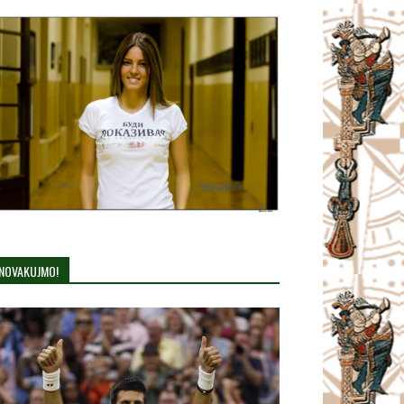
NOVAKUJMO!