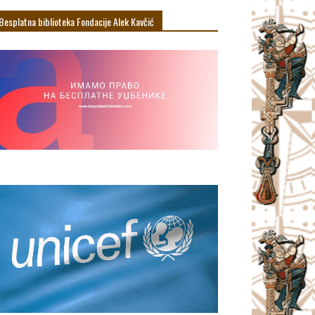
Besplatna biblioteka Fondacije Alek Кavčić