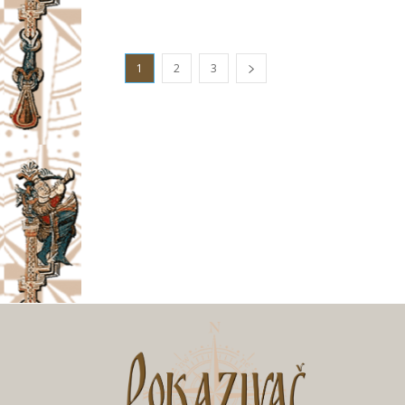
1
2
3