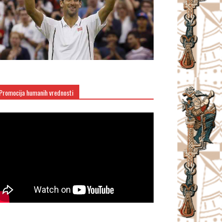
Promocija humanih vrednosti