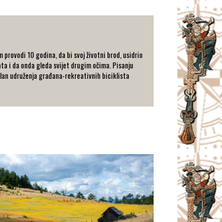
 provodi 10 godina, da bi svoj životni brod, usidrio
ata i da onda gleda svijet drugim očima. Pisanju
 član udruženja građana-rekreativnih biciklista