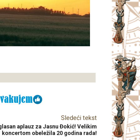
Sledeći tekst
lasan aplauz za Jasnu Đokić! Velikim
koncertom obeležila 20 godina rada!