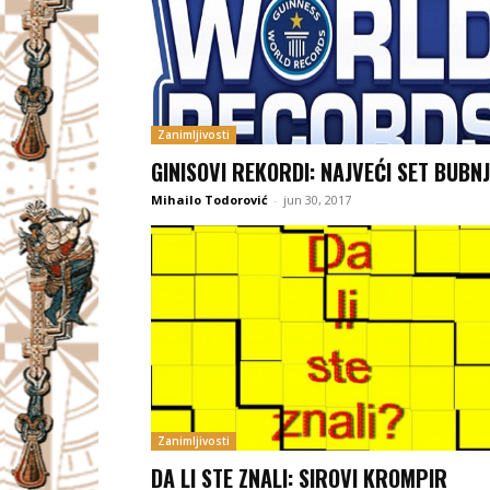
Zanimljivosti
GINISOVI REKORDI: NAJVEĆI SET BUBN
Mihailo Todorović
-
jun 30, 2017
Zanimljivosti
DA LI STE ZNALI: SIROVI KROMPIR