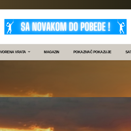
VORENA VRATA
MAGAZIN
POKAZIVAČ POKAZUJE
SA