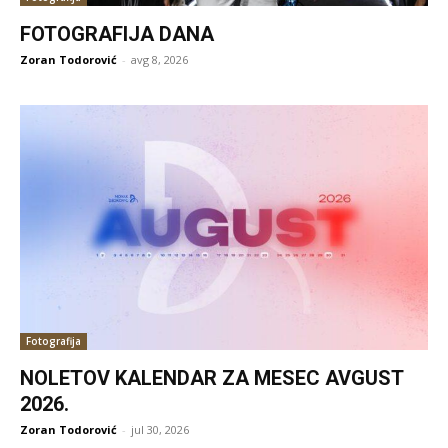
FOTOGRAFIJA DANA
Zoran Todorović
-
avg 8, 2026
Fotografija
NOLETOV KALENDAR ZA MESEC AVGUST
2026.
Zoran Todorović
-
jul 30, 2026