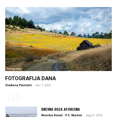
Fotografija
FOTOGRAFIJA DANA
Slađana Pantelić
-
dec 7, 2025
DNEVNA DOZA AFORIZMA
Monika Kovač - P.S. Master
-
avg 21, 2018