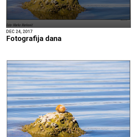
Foto: Marko Marković
DEC 24, 2017
Fotografija dana