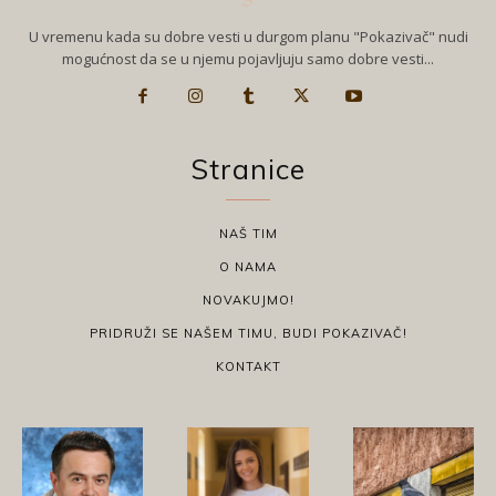
U vremenu kada su dobre vesti u durgom planu "Pokazivač" nudi
mogućnost da se u njemu pojavljuju samo dobre vesti...
Stranice
NAŠ TIM
O NAMA
NOVAKUJMO!
PRIDRUŽI SE NAŠEM TIMU, BUDI POKAZIVAČ!
KONTAKT