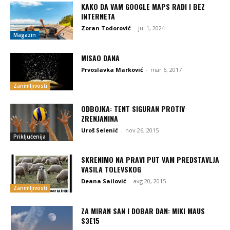
KAKO DA VAM GOOGLE MAPS RADI I BEZ
INTERNETA
Zoran Todorović
-
jul 1, 2024
Magazin
MISAO DANA
Prvoslavka Marković
-
mar 6, 2017
Zanimljivosti
ODBOJKA: TENT SIGURAN PROTIV
ZRENJANINA
Uroš Selenić
-
nov 26, 2015
Priključenija
SKRENIMO NA PRAVI PUT VAM PREDSTAVLJA
VASILA TOLEVSKOG
Deana Sailović
-
avg 20, 2015
Zanimljivosti
ZA MIRAN SAN I DOBAR DAN: MIKI MAUS
S3E15