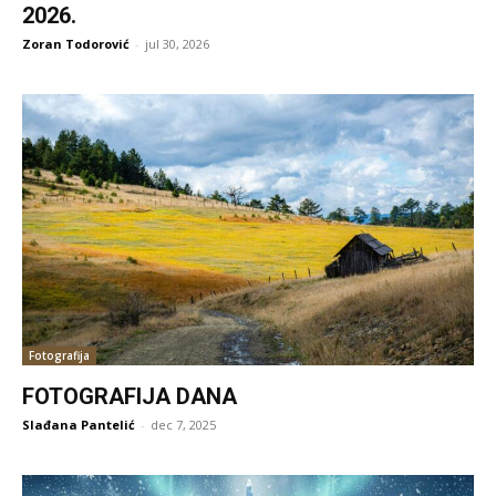
2026.
Zoran Todorović
-
jul 30, 2026
Fotografija
FOTOGRAFIJA DANA
Slađana Pantelić
-
dec 7, 2025