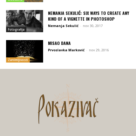
NEMANJA SEKULIĆ: SIX WAYS TO CREATE ANY
KIND OF A VIGNETTE IN PHOTOSHOP
Nemanja Sekulić
-
nov 30, 2017
Fotografija
MISAO DANA
Prvoslavka Marković
-
nov 29, 2016
Zanimljivosti