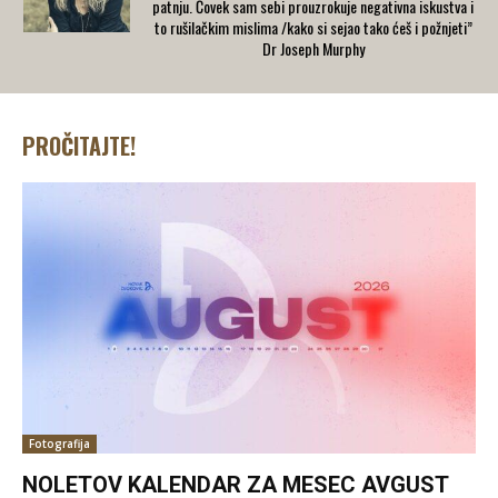
patnju. Čovek sam sebi prouzrokuje negativna iskustva i
to rušilačkim mislima /kako si sejao tako ćeš i požnjeti”
Dr Joseph Murphy
PROČITAJTE!
Fotografija
NOLETOV KALENDAR ZA MESEC AVGUST