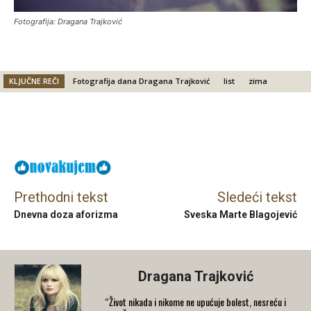
Fotografija: Dragana Trajković
KLJUČNE REČI
Fotografija dana Dragana Trajković
list
zima
Facebook
X
Email
Prethodni tekst
Sledeći tekst
Dnevna doza aforizma
Sveska Marte Blagojević
Dragana Trajković
“Život nikada i nikome ne upućuje bolest, nesreću i