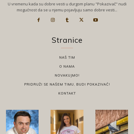
U vremenu kada su dobre vesti u durgom planu "Pokazivač" nudi
mogućnost da se u njemu pojavljuju samo dobre vesti...
Stranice
NAŠ TIM
O NAMA
NOVAKUJMO!
PRIDRUŽI SE NAŠEM TIMU, BUDI POKAZIVAČ!
KONTAKT