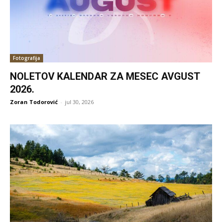
Fotografija
NOLETOV KALENDAR ZA MESEC AVGUST
2026.
Zoran Todorović
-
jul 30, 2026