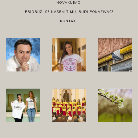
NOVAKUJMO!
PRIDRUŽI SE NAŠEM TIMU, BUDI POKAZIVAČ!
KONTAKT