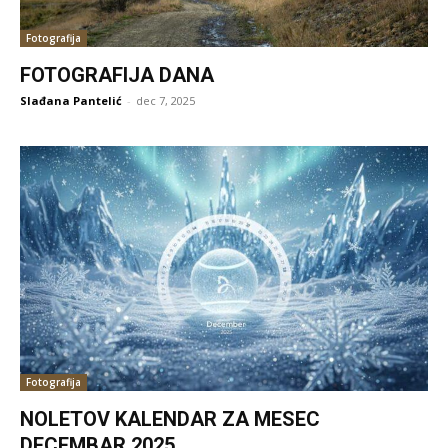
Fotografija
FOTOGRAFIJA DANA
Slađana Pantelić
-
dec 7, 2025
Fotografija
NOLETOV KALENDAR ZA MESEC
DECEMBAR 2025.