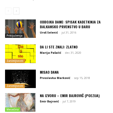
ODBOJKA DAME: SPISAK KADETKINJA ZA
BALKANSKO PRVENSTVO U BARU
Uroš Selenić
-
jul 31, 2016
Priključenija
DA LI STE ZNALI: ZLATNO
Marija Pašalić
-
dec 31, 2020
Zanimljivosti
MISAO DANA
Prvoslavka Marković
-
sep 15, 2018
Zanimljivosti
NA IZVORU – EMIR BAJROVIĆ (POEZIJA)
Emir Bajrović
-
jul 7, 2019
Mesečina