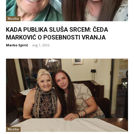
Muzika
KADA PUBLIKA SLUŠA SRCEM: ČEDA
MARKOVIĆ O POSEBNOSTI VRANJA
Marko Spirić
-
avg 1, 2026
Muzika