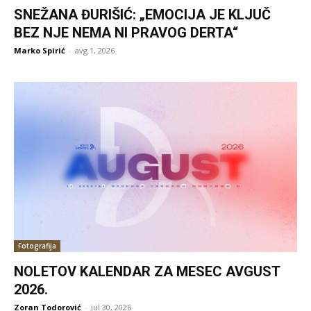
SNEŽANA ĐURIŠIĆ: „EMOCIJA JE KLJUČ
BEZ NJE NEMA NI PRAVOG DERTA“
Marko Spirić
-
avg 1, 2026
Fotografija
NOLETOV KALENDAR ZA MESEC AVGUST
2026.
Zoran Todorović
-
jul 30, 2026