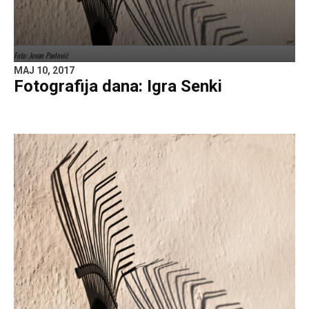
Foto: Jovan Pavlović
MAJ 10, 2017
Fotografija dana: Igra Senki