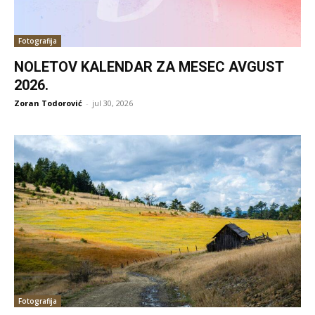
Fotografija
NOLETOV KALENDAR ZA MESEC AVGUST
2026.
Zoran Todorović
-
jul 30, 2026
Fotografija