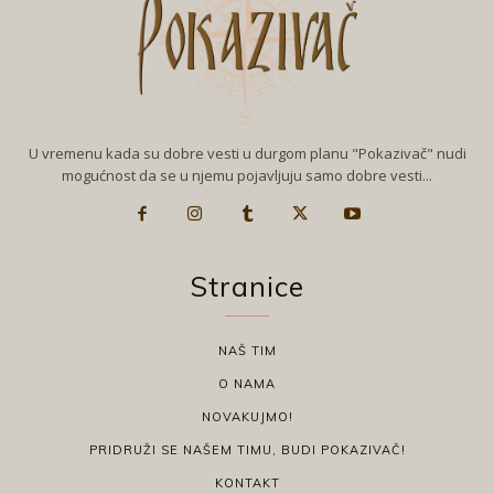
U vremenu kada su dobre vesti u durgom planu "Pokazivač" nudi
mogućnost da se u njemu pojavljuju samo dobre vesti...
Stranice
NAŠ TIM
O NAMA
NOVAKUJMO!
PRIDRUŽI SE NAŠEM TIMU, BUDI POKAZIVAČ!
KONTAKT