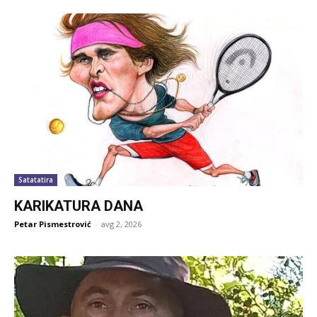
Satatatira
KARIKATURA DANA
Petar Pismestrović
-
avg 2, 2026