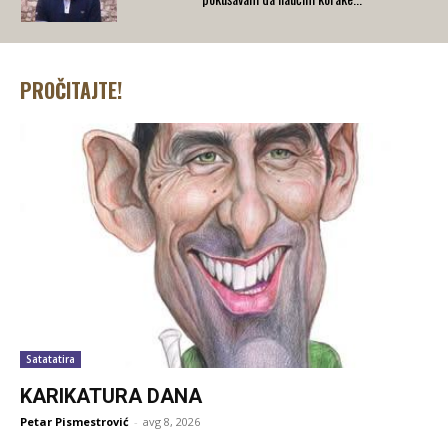
PROČITAJTE!
Satatatira
KARIKATURA DANA
Petar Pismestrović
-
avg 8, 2026