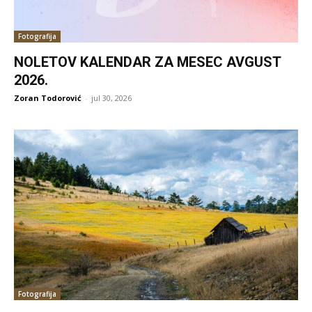
Fotografija
NOLETOV KALENDAR ZA MESEC AVGUST
2026.
Zoran Todorović
-
jul 30, 2026
Fotografija