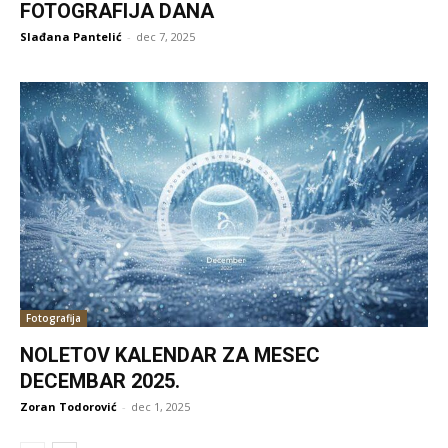
FOTOGRAFIJA DANA
Slađana Pantelić
-
dec 7, 2025
Fotografija
NOLETOV KALENDAR ZA MESEC
DECEMBAR 2025.
Zoran Todorović
-
dec 1, 2025