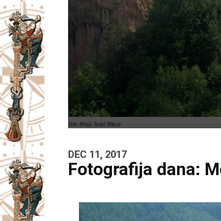
Foto: Miloje Tomić Mikcia
DEC 11, 2017
Fotografija dana: M