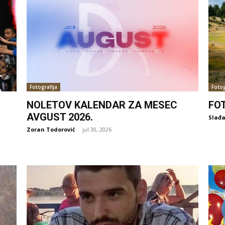
Fotografija
Fotog
NOLETOV KALENDAR ZA MESEC
FO
AVGUST 2026.
Slađa
Zoran Todorović
-
jul 30, 2026