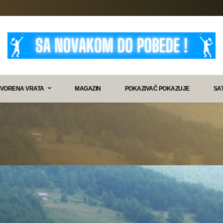
VORENA VRATA
MAGAZIN
POKAZIVAČ POKAZUJE
SA