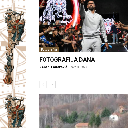
Fotografija
FOTOGRAFIJA DANA
Zoran Todorović
-
avg 8, 2026