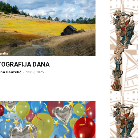
rafija
TOGRAFIJA DANA
na Pantelić
-
dec 7, 2025