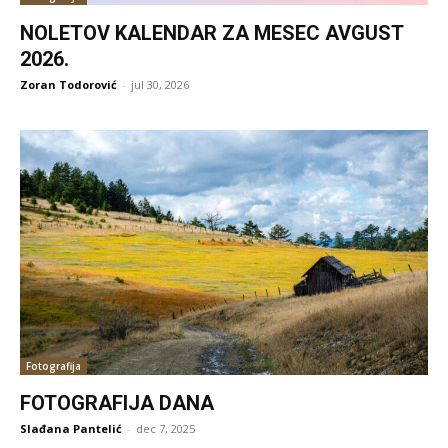
NOLETOV KALENDAR ZA MESEC AVGUST
2026.
Zoran Todorović
-
jul 30, 2026
Fotografija
FOTOGRAFIJA DANA
Slađana Pantelić
-
dec 7, 2025