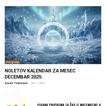
Fotografija
NOLETOV KALENDAR ZA MESEC
DECEMBAR 2025.
Zoran Todorović
-
dec 1, 2025
PISANA PRIPREMA ZA ČAS IZ MATEMATIKE U