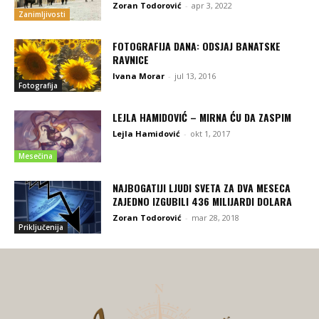
Zoran Todorović
-
apr 3, 2022
Zanimljivosti
FOTOGRAFIJA DANA: ODSJAJ BANATSKE
RAVNICE
Ivana Morar
-
jul 13, 2016
Fotografija
LEJLA HAMIDOVIĆ – MIRNA ĆU DA ZASPIM
Lejla Hamidović
-
okt 1, 2017
Mesečina
NAJBOGATIJI LJUDI SVETA ZA DVA MESECA
ZAJEDNO IZGUBILI 436 MILIJARDI DOLARA
Zoran Todorović
-
mar 28, 2018
Priključenija