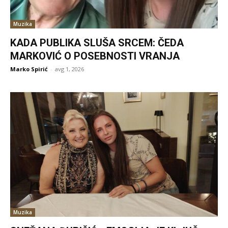
Muzika
KADA PUBLIKA SLUŠA SRCEM: ČEDA
MARKOVIĆ O POSEBNOSTI VRANJA
Marko Spirić
-
avg 1, 2026
Muzika