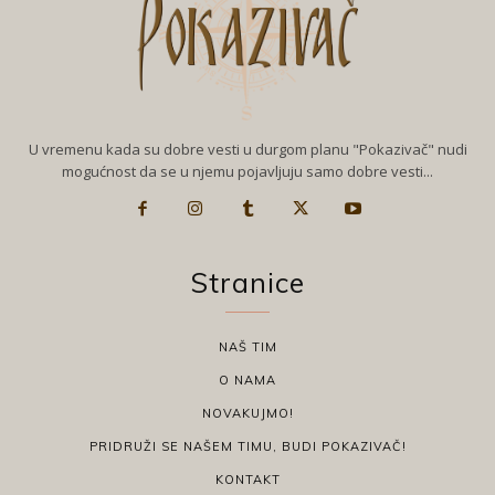
U vremenu kada su dobre vesti u durgom planu "Pokazivač" nudi
mogućnost da se u njemu pojavljuju samo dobre vesti...
Stranice
NAŠ TIM
O NAMA
NOVAKUJMO!
PRIDRUŽI SE NAŠEM TIMU, BUDI POKAZIVAČ!
KONTAKT