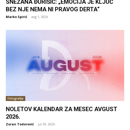
SNEŽANA ĐURIŠIĆ: „EMOCIJA JE KLJUČ
BEZ NJE NEMA NI PRAVOG DERTA“
Marko Spirić
-
avg 1, 2026
Fotografija
NOLETOV KALENDAR ZA MESEC AVGUST
2026.
Zoran Todorović
-
jul 30, 2026