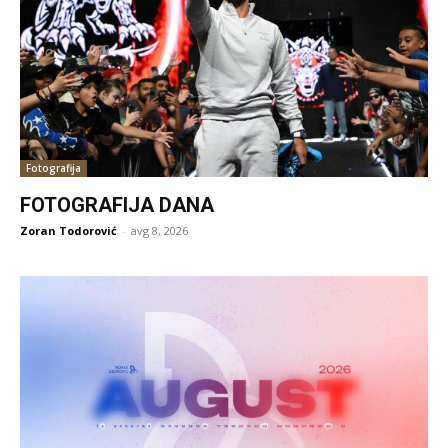
Fotografija
FOTOGRAFIJA DANA
Zoran Todorović
-
avg 8, 2026