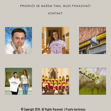
PRIDRUŽI SE NAŠEM TIMU, BUDI POKAZIVAČ!
KONTAKT
© Copyright 2026, All Rights Reserved. |
Pravila korišćenja