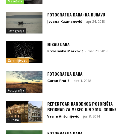
Mesečina
FOTOGRAFIJA DANA: NA DUNAVU
Jovana Kuzmanović
-
apr 24, 2018
Fotografija
MISAO DANA
Prvoslavka Marković
-
mar 20, 2018
Zanimljivosti
FOTOGRAFIJA DANA
Goran Protić
-
dec 1, 2018
Fotografija
REPERTOAR NARODNOG POZORIŠTA
BEOGRAD ZA MESEC JUN 2014. GODINE
Vesna Antonijević
-
jun 8, 2014
Kultura
FOTOGRAFIJA DANA