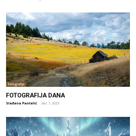
Fotografija
FOTOGRAFIJA DANA
Slađana Pantelić
-
dec 7, 2025