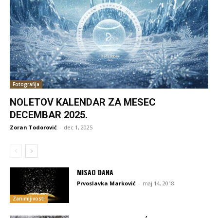
Fotografija
NOLETOV KALENDAR ZA MESEC
DECEMBAR 2025.
Zoran Todorović
-
dec 1, 2025
MISAO DANA
Prvoslavka Marković
-
maj 14, 2018
Zanimljivosti