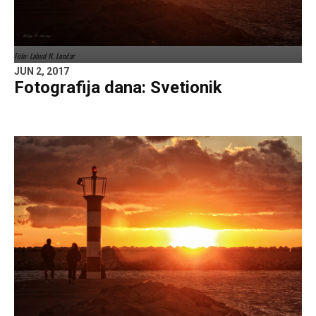
Foto: Labud N. Lončar
JUN 2, 2017
Fotografija dana: Svetionik