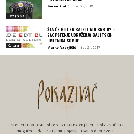
Goran Protić
-
maj 26, 2018
Fotografija
ŠTA ĆE BITI SA BALETOM U SRBIJI? –
SAOPŠTENJE UDRUŽENJA BALETSKIH
UMETNIKA SRBIJE
Kultura
Marko Radojičić
-
feb 21, 2017
U vremenu kada su dobre vesti u durgom planu "Pokazivač" nudi
mogućnost da se u njemu pojavljuju samo dobre vesti...