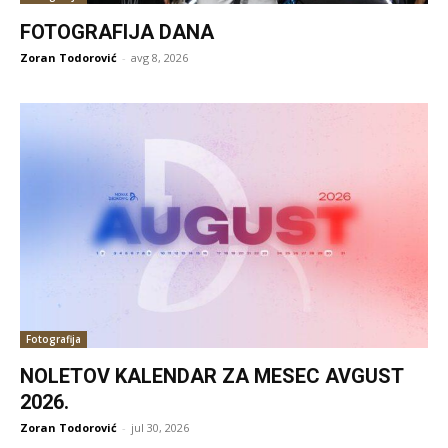
FOTOGRAFIJA DANA
Zoran Todorović
-
avg 8, 2026
Fotografija
NOLETOV KALENDAR ZA MESEC AVGUST
2026.
Zoran Todorović
-
jul 30, 2026