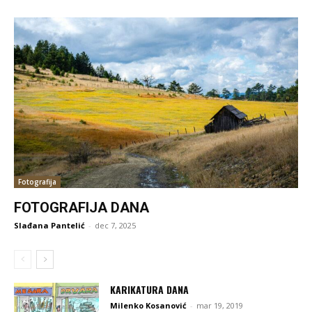
Fotografija
FOTOGRAFIJA DANA
Slađana Pantelić
-
dec 7, 2025
KARIKATURA DANA
Milenko Kosanović
-
mar 19, 2019