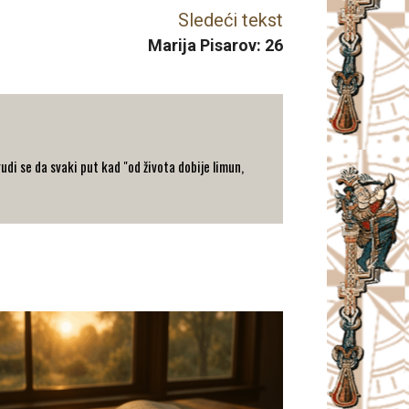
Sledeći tekst
Marija Pisarov: 26
rudi se da svaki put kad "od života dobije limun,