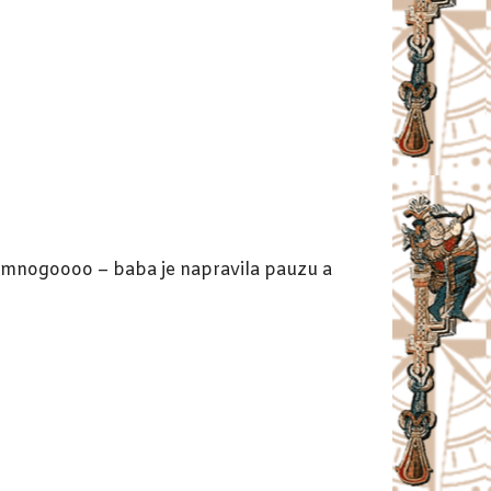
o, mnogoooo – baba je napravila pauzu a