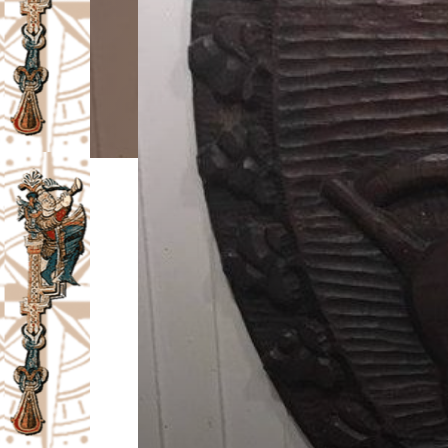
I
V
A
Č