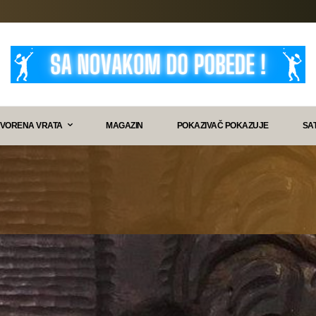
VORENA VRATA
MAGAZIN
POKAZIVAČ POKAZUJE
SA