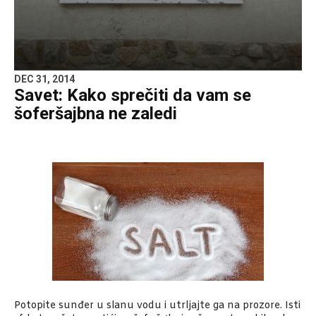
DEC 31, 2014
Savet: Kako sprečiti da vam se
šoferšajbna ne zaledi
Potopite sunđer u slanu vodu i utrljajte ga na prozore. Isti