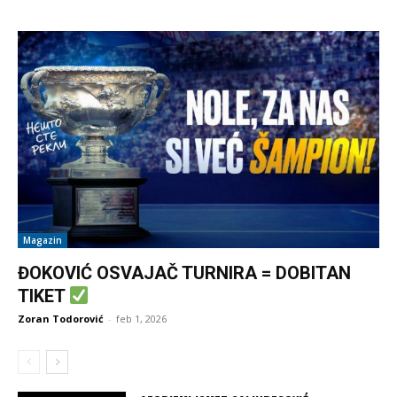
Magazin
ĐOKOVIĆ OSVAJAČ TURNIRA = DOBITAN
TIKET
Zoran Todorović
-
feb 1, 2026