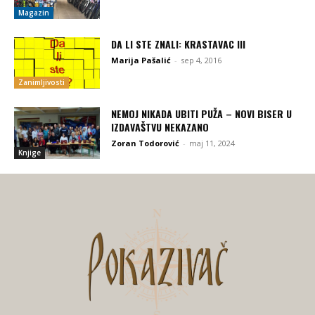
Magazin
DA LI STE ZNALI: KRASTAVAC III
Marija Pašalić
-
sep 4, 2016
Zanimljivosti
NEMOJ NIKADA UBITI PUŽA – NOVI BISER U
IZDAVAŠTVU NEKAZANO
Zoran Todorović
-
maj 11, 2024
Knjige