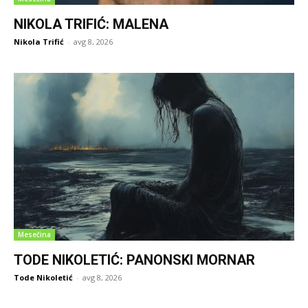
NIKOLA TRIFIĆ: MALENA
Nikola Trifić
-
avg 8, 2026
Mesečina
TODE NIKOLETIĆ: PANONSKI MORNAR
Tode Nikoletić
-
avg 8, 2026