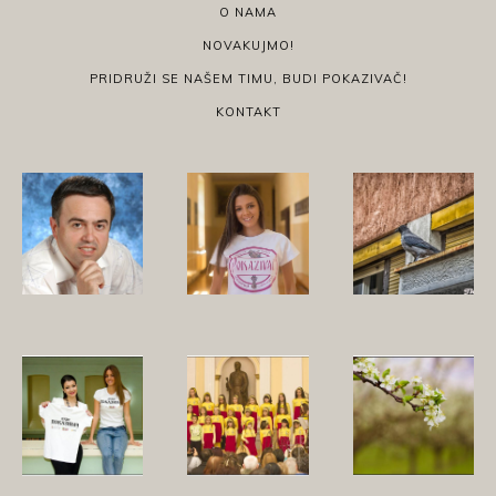
O NAMA
NOVAKUJMO!
PRIDRUŽI SE NAŠEM TIMU, BUDI POKAZIVAČ!
KONTAKT