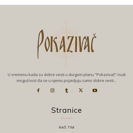
U vremenu kada su dobre vesti u durgom planu "Pokazivač" nudi
mogućnost da se u njemu pojavljuju samo dobre vesti...
Stranice
NAŠ TIM