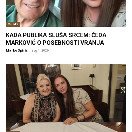
Muzika
KADA PUBLIKA SLUŠA SRCEM: ČEDA
MARKOVIĆ O POSEBNOSTI VRANJA
Marko Spirić
-
avg 1, 2026