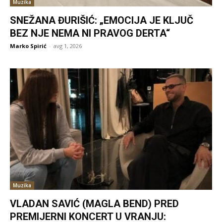
Muzika
SNEŽANA ĐURIŠIĆ: „EMOCIJA JE KLJUČ
BEZ NJE NEMA NI PRAVOG DERTA“
Marko Spirić
-
avg 1, 2026
Muzika
VLADAN SAVIĆ (MAGLA BEND) PRED
PREMIJERNI KONCERT U VRANJU: