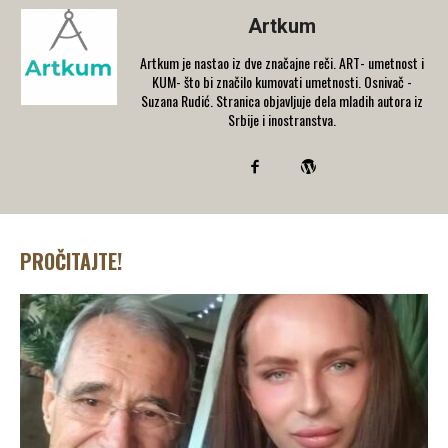
Artkum
Artkum je nastao iz dve značajne reči. ART- umetnost i
KUM- što bi značilo kumovati umetnosti. Osnivač -
Suzana Rudić. Stranica objavljuje dela mladih autora iz
Srbije i inostranstva.
PROČITAJTE!