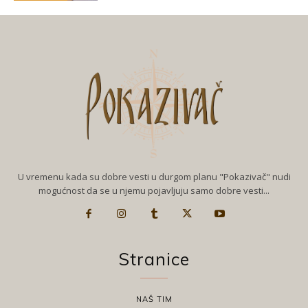
U vremenu kada su dobre vesti u durgom planu "Pokazivač" nudi
mogućnost da se u njemu pojavljuju samo dobre vesti...
Stranice
NAŠ TIM