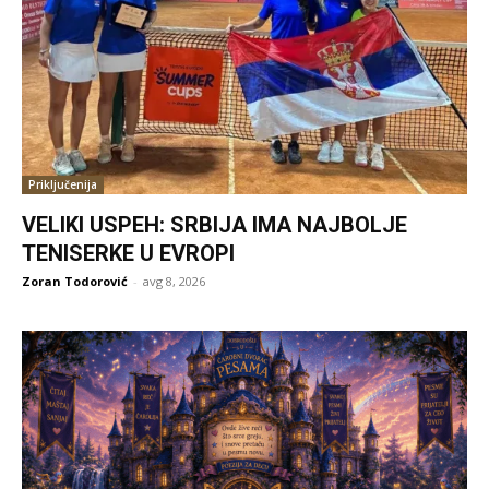
Priključenija
VELIKI USPEH: SRBIJA IMA NAJBOLJE
TENISERKE U EVROPI
Zoran Todorović
-
avg 8, 2026