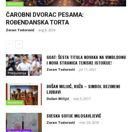
Mesečina
ČAROBNI DVORAC PESAMA:
ROĐENDANSKA TORTA
Zoran Todorović
-
avg 8, 2026
GOAT: ŠESTA TITULA NOVAKA NA VIMBLDONU
I NOVA STRANICA TENISKE ISTORIJE!
Zoran Todorović
-
jul 11, 2021
Priključenija
DUŠAN MILIJIĆ, RUŽA – SIMBOL BEZIMENE
LJUBAVI
Dušan Milijić
-
sep 3, 2017
Mesečina
SVESKA SOFIJE MILOSAVLJEVIĆ
Zoran Todorović
-
mar 24, 2018
Otvorena vrata