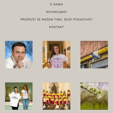
O NAMA
NOVAKUJMO!
PRIDRUŽI SE NAŠEM TIMU, BUDI POKAZIVAČ!
KONTAKT