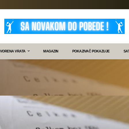
VORENA VRATA
MAGAZIN
POKAZIVAČ POKAZUJE
SA