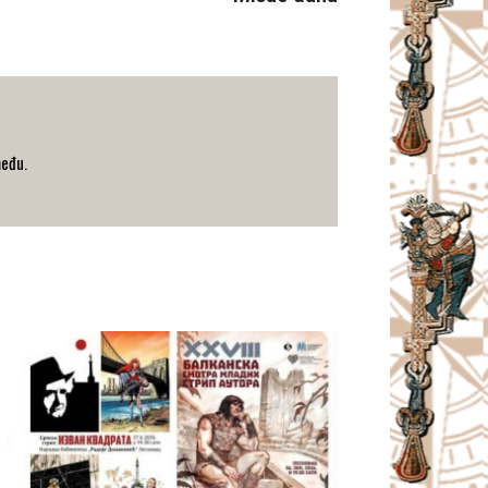
među.