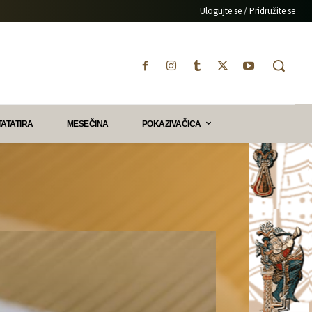
Ulogujte se / Pridružite se
TATATIRA
MESEČINA
POKAZIVAČICA