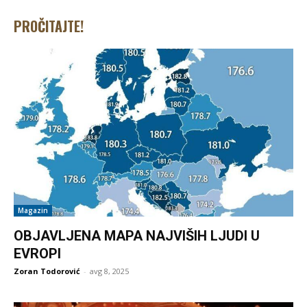
PROČITAJTE!
Magazin
OBJAVLJENA MAPA NAJVIŠIH LJUDI U
EVROPI
Zoran Todorović
-
avg 8, 2025