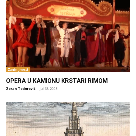
Zanimljivosti
OPERA U KAMIONU KRSTARI RIMOM
Zoran Todorović
-
jul 18, 2025