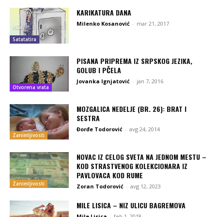
KARIKATURA DANA
Milenko Kosanović
-
mar 21, 2017
Satatatira
PISANA PRIPREMA IZ SRPSKOG JEZIKA,
GOLUB I PČELA
Jovanka Ignjatović
-
jan 7, 2016
Otvorena vrata
MOZGALICA NEDELJE (BR. 26): BRAT I
SESTRA
Đorđe Todorović
-
avg 24, 2014
Zanimljivosti
NOVAC IZ CELOG SVETA NA JEDNOM MESTU –
KOD STRASTVENOG KOLEKCIONARA IZ
PAVLOVACA KOD RUME
Zanimljivosti
Zoran Todorović
-
avg 12, 2023
MILE LISICA – NIZ ULICU BAGREMOVA
Mile Lisica
-
feb 1, 2018