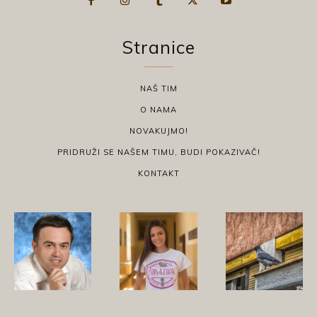
Stranice
NAŠ TIM
O NAMA
NOVAKUJMO!
PRIDRUŽI SE NAŠEM TIMU, BUDI POKAZIVAČ!
KONTAKT