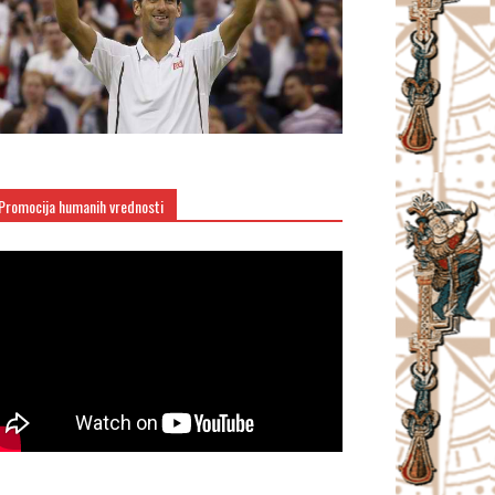
Promocija humanih vrednosti