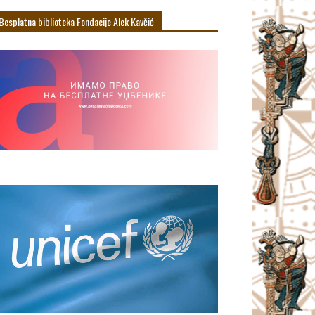
Besplatna biblioteka Fondacije Alek Кavčić