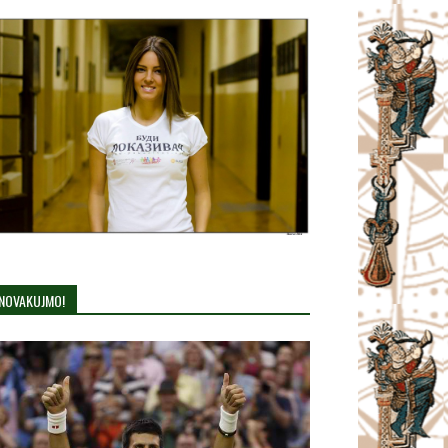
NOVAKUJMO!