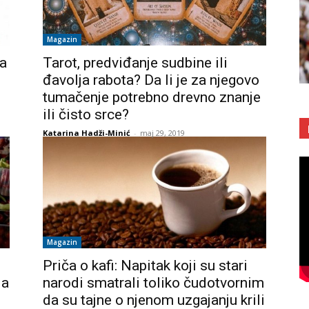
Magazin
da
Tarot, predviđanje sudbine ili
đavolja rabota? Da li je za njegovo
tumačenje potrebno drevno znanje
ili čisto srce?
Katarina Hadži-Minić
-
maj 29, 2019
Magazin
Priča o kafi: Napitak koji su stari
da
narodi smatrali toliko čudotvornim
da su tajne o njenom uzgajanju krili